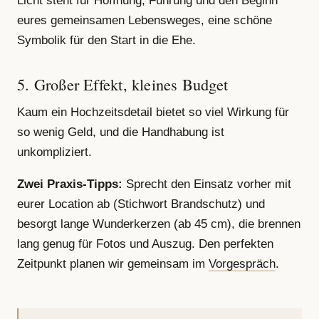
Licht steht für Hoffnung, Führung und den Beginn
eures gemeinsamen Lebensweges, eine schöne
Symbolik für den Start in die Ehe.
5. Großer Effekt, kleines Budget
Kaum ein Hochzeitsdetail bietet so viel Wirkung für
so wenig Geld, und die Handhabung ist
unkompliziert.
Zwei Praxis-Tipps:
Sprecht den Einsatz vorher mit
eurer Location ab (Stichwort Brandschutz) und
besorgt lange Wunderkerzen (ab 45 cm), die brennen
lang genug für Fotos und Auszug. Den perfekten
Zeitpunkt planen wir gemeinsam im
Vorgespräch
.