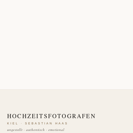
HOCHZEITSFOTOGRAFEN
KIEL · SEBASTIAN HAAS
ungestellt · authentisch · emotional