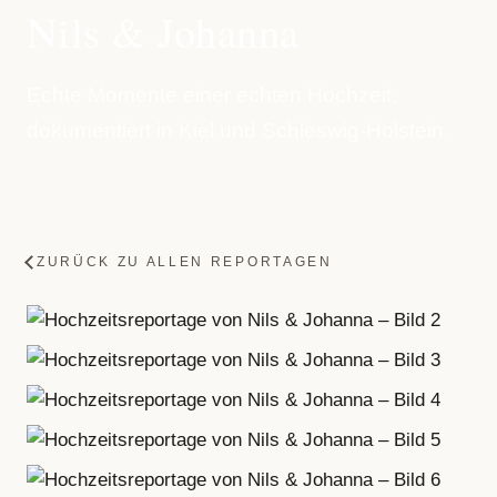
Nils & Johanna
Echte Momente einer echten Hochzeit,
dokumentiert in Kiel und Schleswig-Holstein.
ZURÜCK ZU ALLEN REPORTAGEN